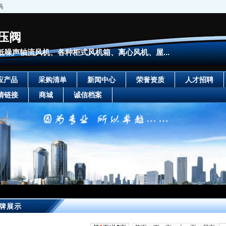
码
压阀
噪声轴流风机、各种柜式风机箱、离心风机、屋...
应产品
采购清单
新闻中心
荣誉资质
人才招聘
情链接
商城
诚信档案
牌展示