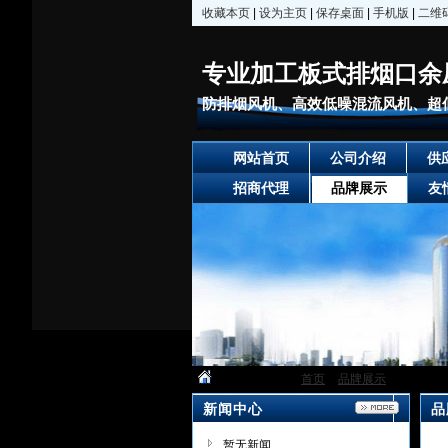
收藏本页
|
设为主页
|
保存桌面
|
手机版
|
二维
专业加工板式排烟口余
防排烟风机、高效低噪混流风机、超低
网站首页
公司介绍
供
招商代理
品牌展示
友
您当前的位置：
首页
»
品牌展示
新闻中心
品
暂无新闻