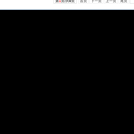
第
1
页/共
0
页
首页
下一页
上一页
尾页