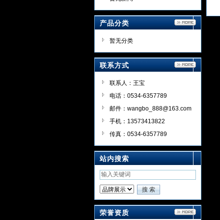
产品分类
暂无分类
联系方式
联系人：王宝
电话：0534-6357789
邮件：wangbo_888@163.com
手机：13573413822
传真：0534-6357789
站内搜索
荣誉资质